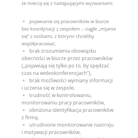
że mierzą się z następującymi wyzwaniami:
⚬
pojawianie się pracowników w biurze
bez koordynacji z zespołem – ciągłe „mijanie
się” z
osobami, z którymi chcieliby
współpracować,
⚬
brak zrozumienia obowiązku
obecności w biurze przez pracowników
(„pojawiają się tylko po to, by spędzać
czas na wideokonferencjach”),
⚬ b
rak możliwości wymiany informacji
i uczenia się w zespole,
⚬
trudność w kontrolowaniu,
monitorowaniu pracy pracowników,
⚬
obniżona identyfikacja pracowników
z firmą,
⚬
utrudnione monitorowanie nastroju
i motywacji pracowników,