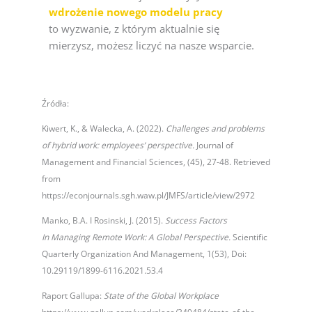
wdrożenie nowego modelu pracy
to wyzwanie, z którym aktualnie się
mierzysz, możesz liczyć na nasze wsparcie.
Źródła:
Kiwert, K., & Walecka, A. (2022).
Challenges and problems
of hybrid work: employees’ perspective.
Journal of
Management and Financial Sciences, (45), 27-48. Retrieved
from
https://econjournals.sgh.waw.pl/JMFS/article/view/2972
Manko, B.A. I Rosinski, J. (2015).
Success Factors
In Managing Remote Work: A Global Perspective.
Scientific
Quarterly Organization And Management, 1(53), Doi:
10.29119/1899-6116.2021.53.4
Raport Gallupa:
State of the Global Workplace