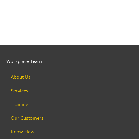
Workplace Team
About Us
Services
Training
Our Customers
Know-How