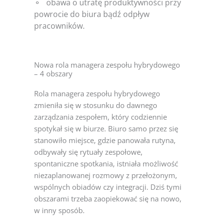
⚬
obawa o utratę produktywności przy
powrocie do biura bądź odpływ
pracowników.
Nowa rola managera zespołu hybrydowego
– 4 obszary
Rola managera zespołu hybrydowego
zmieniła się w stosunku do dawnego
zarządzania zespołem, który codziennie
spotykał się w biurze. Biuro samo przez się
stanowiło miejsce, gdzie panowała rutyna,
odbywały się rytuały zespołowe,
spontaniczne spotkania, istniała możliwość
niezaplanowanej rozmowy z przełożonym,
wspólnych obiadów czy integracji. Dziś tymi
obszarami trzeba zaopiekować się na nowo,
w inny sposób.