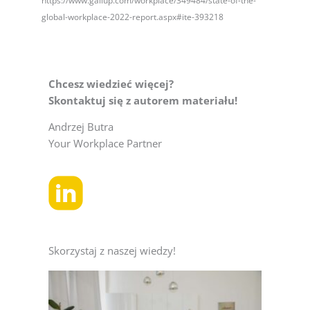
https://www.gallup.com/workplace/349484/state-of-the-
global-workplace-2022-report.aspx#ite-393218
Chcesz wiedzieć więcej?
Skontaktuj się z autorem materiału!
Andrzej Butra
Your Workplace Partner
Skorzystaj z naszej wiedzy!