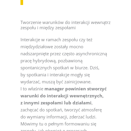
Tworzenie warunków do interakcji wewnątrz
zespołu i między zespołami
Interakcje w ramach zespołu czy też
międzydziałowe zostały mocno
nadszarpnięte przez często asynchroniczną
pracę hybrydową, pozbawioną
spontanicznych spotkań w biurze. Dziś,
by spotkania i interakcje mogły się
wydarzać, muszą być zainicjowane.
I to właśnie
manager powinien stworzyć
warunki do interakcji wewnętrznych,
z innymi zespołami lub działami
,
zachęcać do spotkań, tworzyć atmosferę
do wymiany informacji, zderzać ludzi.
Mówimy tu o pełnym formowaniu się
zespołu, jak również o procesach