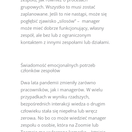
grupowych. Wszystko to musi zostać
zaplanowane. Jeśli to nie nastąpi, może się
pogłębić zjawisko „silosów” – manager
może mieć dobrze funkcjonujący, własny
zespół, ale bez lub z ograniczonym
kontaktem z innymi zespołami lub działami.
Świadomość emocjonalnych potrzeb
członków zespołów
Dwa lata pandemii zmieniły zarówno
pracowników, jak i managerów. W wielu
przypadkach w wyniku rzadszych,
bezpośrednich interakcji wiedza o drugim
człowieku stała się niepełna lub wręcz
zerowa. No bo co może wiedzieć manager
zespołu o osobie, która na Zoomie lub