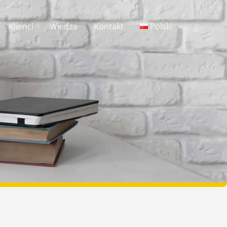
Klienci
Wiedza
Kontakt
Polski