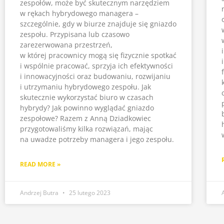
zespołów, może być skutecznym narzędziem
w rękach hybrydowego managera –
szczególnie, gdy w biurze znajduje się gniazdo
zespołu. Przypisana lub czasowo
zarezerwowana przestrzeń,
w której pracownicy mogą się fizycznie spotkać
i wspólnie pracować, sprzyja ich efektywności
i innowacyjności oraz budowaniu, rozwijaniu
i utrzymaniu hybrydowego zespołu. Jak
skutecznie wykorzystać biuro w czasach
hybrydy? Jak powinno wyglądać gniazdo
zespołowe? Razem z Anną Dziadkowiec
przygotowaliśmy kilka rozwiązań, mając
na uwadze potrzeby managera i jego zespołu.
READ MORE »
Andrzej Butra
25 lutego 2023