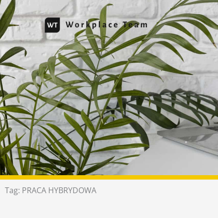
Przejdź
do
treści
Tag: PRACA HYBRYDOWA