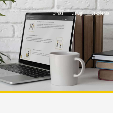
O nas
Usługi
Szkolenia