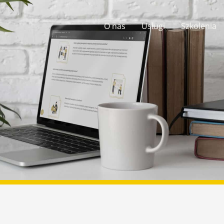
O nas
Usługi
Szkolenia