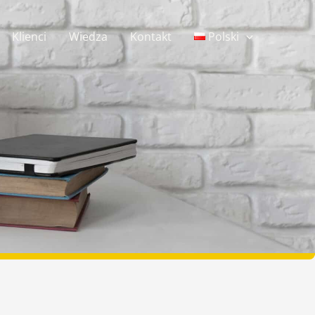
Klienci
Wiedza
Kontakt
Polski